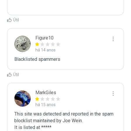
Útil
Figure10
há 14 anos
Blacklisted spammers
Útil
MarkGiles
há 15 anos
This site was detected and reported in the spam 
blocklist maintained by Joe Wein.

It is listed at *****
