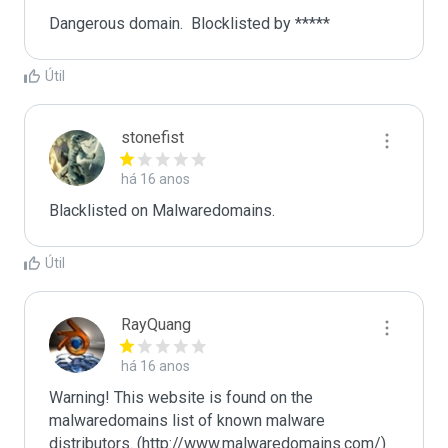
Dangerous domain.  Blocklisted by ***** 
Útil
stonefist
há 16 anos
Blacklisted on Malwaredomains.
Útil
RayQuang
há 16 anos
Warning! This website is found on the 
malwaredomains list of known malware 
distributors. (http://www.malwaredomains.com/)