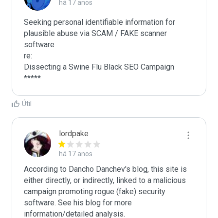
há 17 anos
Seeking personal identifiable information for 
plausible abuse via SCAM / FAKE scanner 
software

re:

Dissecting a Swine Flu Black SEO Campaign

*****
Útil
lordpake
há 17 anos
According to Dancho Danchev's blog, this site is 
either directly, or indirectly, linked to a malicious 
campaign promoting rogue (fake) security 
software. See his blog for more 
information/detailed analysis.
