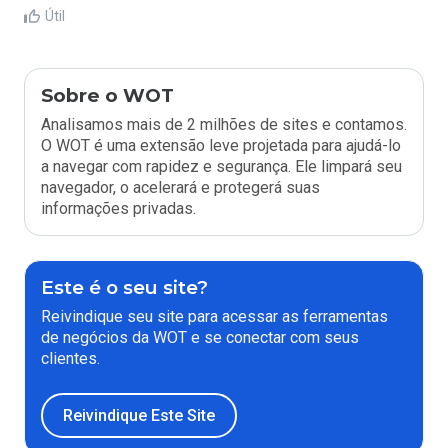
Útil
Sobre o WOT
Analisamos mais de 2 milhões de sites e contamos.
O WOT é uma extensão leve projetada para ajudá-lo
a navegar com rapidez e segurança. Ele limpará seu
navegador, o acelerará e protegerá suas
informações privadas.
Este é o seu site?
Reivindique seu site para acessar as ferramentas
de negócios da WOT e se conectar com seus
clientes.
Reivindique Este Site