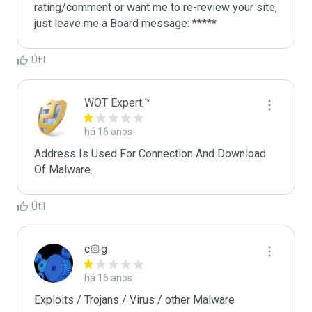
rating/comment or want me to re-review your site, 
just leave me a Board message: *****
Útil
WOT Expert.™
há 16 anos
Address Is Used For Connection And Download 
Of Malware.
Útil
c۞g
há 16 anos
Exploits / Trojans / Virus / other Malware
