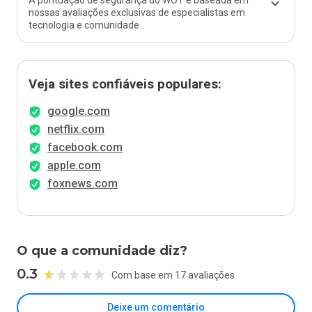
A pontuação de segurança do WOT é baseada em
nossas avaliações exclusivas de especialistas em
tecnologia e comunidade.
Veja sites confiáveis populares:
google.com
netflix.com
facebook.com
apple.com
foxnews.com
O que a comunidade diz?
0.3
Com base em 17 avaliações
Deixe um comentário