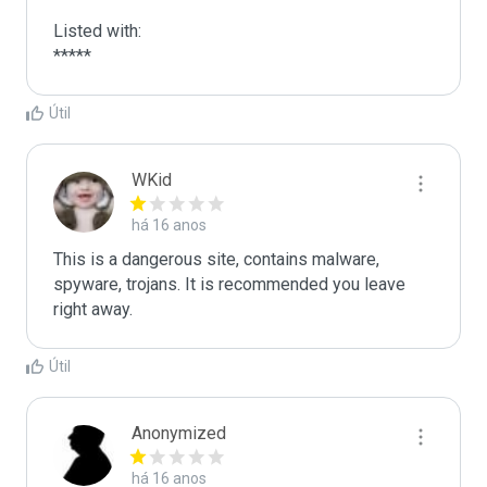
Listed with:

*****
Útil
WKid
há 16 anos
This is a dangerous site, contains malware, 
spyware, trojans. It is recommended you leave 
right away.
Útil
Anonymized
há 16 anos