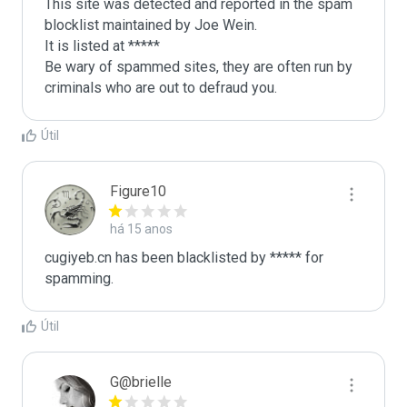
This site was detected and reported in the spam 
blocklist maintained by Joe Wein.

It is listed at *****

Be wary of spammed sites, they are often run by 
criminals who are out to defraud you.
Útil
Figure10
há 15 anos
cugiyeb.cn has been blacklisted by ***** for 
spamming.
Útil
G@brielle