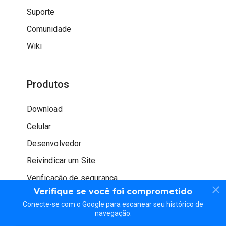
Suporte
Comunidade
Wiki
Produtos
Download
Celular
Desenvolvedor
Reivindicar um Site
Verificação de segurança
Verifique se você foi comprometido
Conecte-se com o Google para escanear seu histórico de
navegação.