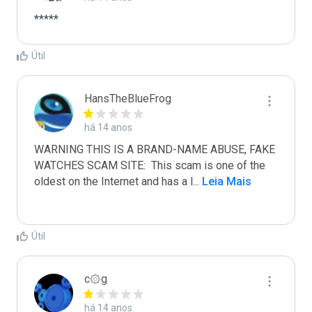
*****
Útil
HansTheBlueFrog
há 14 anos
WARNING THIS IS A BRAND-NAME ABUSE, FAKE 
WATCHES SCAM SITE:  This scam is one of the 
oldest on the Internet and has a l
...
 Leia Mais
Útil
c۞g
há 14 anos