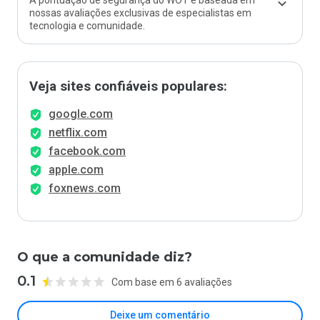
A pontuação de segurança do WOT é baseada em
nossas avaliações exclusivas de especialistas em
tecnologia e comunidade.
Veja sites confiáveis populares:
google.com
netflix.com
facebook.com
apple.com
foxnews.com
O que a comunidade diz?
0.1
Com base em 6 avaliações
Deixe um comentário