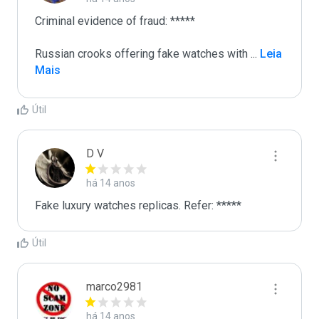
Criminal evidence of fraud: *****

Russian crooks offering fake watches with 
...
 Leia 
Mais
Útil
D V
há 14 anos
Fake luxury watches replicas. Refer: *****
Útil
marco2981
há 14 anos