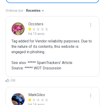
Ordenar por:
Recentes
Occsters
há 13 anos
Tag added for Vendor reliability purposes. Due to 
the nature of its contents, this website is 
engaged in phishing.

See also: ***** SpamTrackers' Article

Source: ***** WOT Discussion
Útil
MarkGiles
há 14 anos