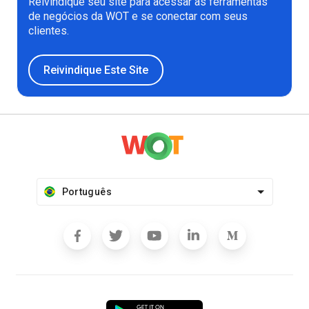
Reivindique seu site para acessar as ferramentas
de negócios da WOT e se conectar com seus
clientes.
Reivindique Este Site
Português