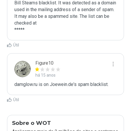
Bill Stearns blacklist. It was detected as a domain 
used in the mailing address of a sender of spam.

It may also be a spammed site. The list can be 
checked at 

Útil
Figure10
há 15 anos
damglow.ru is on Joewein.de's spam blacklist.
Útil
Sobre o WOT