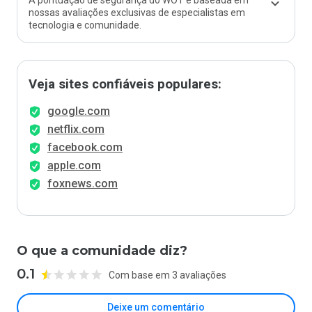
A pontuação de segurança do WOT é baseada em
nossas avaliações exclusivas de especialistas em
tecnologia e comunidade.
Veja sites confiáveis populares:
google.com
netflix.com
facebook.com
apple.com
foxnews.com
O que a comunidade diz?
0.1
Com base em 3 avaliações
Deixe um comentário