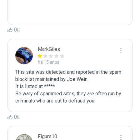
Útil
MarkGiles
há 15 anos
This site was detected and reported in the spam 
blocklist maintained by Joe Wein.

It is listed at *****

Be wary of spammed sites, they are often run by 
criminals who are out to defraud you.
Útil
Figure10