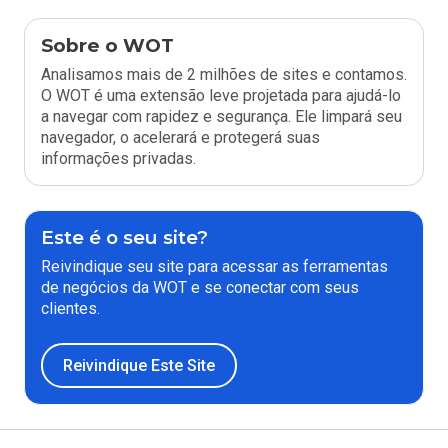
Sobre o WOT
Analisamos mais de 2 milhões de sites e contamos.
O WOT é uma extensão leve projetada para ajudá-lo
a navegar com rapidez e segurança. Ele limpará seu
navegador, o acelerará e protegerá suas
informações privadas.
Este é o seu site?
Reivindique seu site para acessar as ferramentas
de negócios da WOT e se conectar com seus
clientes.
Reivindique Este Site