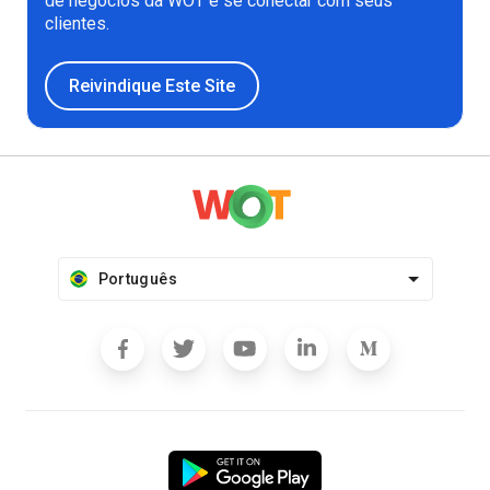
de negócios da WOT e se conectar com seus
clientes.
Reivindique Este Site
Português