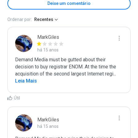
Deixe um comentário
Ordenar por:
Recentes
MarkGiles
há 15 anos
Demand Media must be gutted about their 
decision to buy registrar ENOM. At the time the 
acquisition of the second largest Internet regi
...
Leia Mais
Útil
MarkGiles
há 15 anos