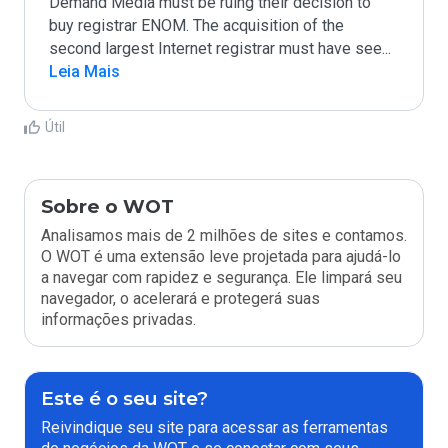
Demand Media must be ruing their decision to 
buy registrar ENOM. The acquisition of the 
second largest Internet registrar must have see
...
Leia Mais
Útil
Sobre o WOT
Analisamos mais de 2 milhões de sites e contamos.
O WOT é uma extensão leve projetada para ajudá-lo
a navegar com rapidez e segurança. Ele limpará seu
navegador, o acelerará e protegerá suas
informações privadas.
Este é o seu site?
Reivindique seu site para acessar as ferramentas