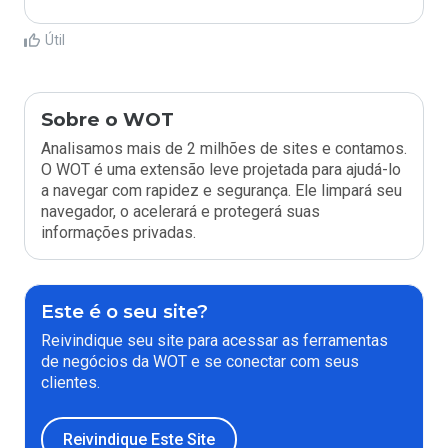
Útil
Sobre o WOT
Analisamos mais de 2 milhões de sites e contamos.
O WOT é uma extensão leve projetada para ajudá-lo
a navegar com rapidez e segurança. Ele limpará seu
navegador, o acelerará e protegerá suas
informações privadas.
Este é o seu site?
Reivindique seu site para acessar as ferramentas
de negócios da WOT e se conectar com seus
clientes.
Reivindique Este Site