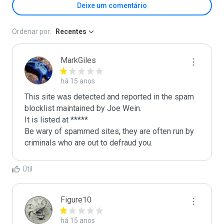
Deixe um comentário
Ordenar por:
Recentes
MarkGiles
há 15 anos
This site was detected and reported in the spam 
blocklist maintained by Joe Wein.

It is listed at *****

Be wary of spammed sites, they are often run by 
criminals who are out to defraud you.
Útil
Figure10
há 15 anos