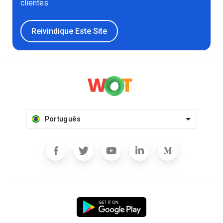
clientes.
Reivindique Este Site
Português