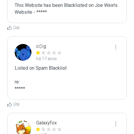
This Website has been Blacklisted on Joe Wein's 
Website - *****
Útil
c۞g
há 17 anos
Listed on Spam Blacklist

re:

*****
Útil
Galaxyfox