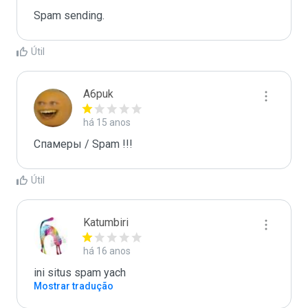
Spam sending.
Útil
A6puk
há 15 anos
Спамеры / Spam !!!
Útil
Katumbiri
há 16 anos
ini situs spam yach
Mostrar tradução