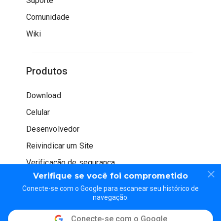
Suporte
Comunidade
Wiki
Produtos
Download
Celular
Desenvolvedor
Reivindicar um Site
Verificação de segurança
Verifique se você foi comprometido
Conecte-se com o Google para escanear seu histórico de
navegação.
Conecte-se com o Google