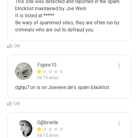
This site was detected and reported in the spam 
blocklist maintained by Joe Wein.

It is listed at *****

Be wary of spammed sites, they are often run by 
criminals who are out to defraud you.
Útil
Figure10
há 15 anos
dghju7.cn is on Joewein.de's spam blacklist.
Útil
G@brielle
há 15 anos