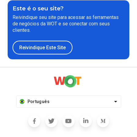
Este é o seu site?
Reivindique seu site para acessar as ferramentas
de negócios da WOT e se conectar com seus
clientes.
Reivindique Este Site
Português