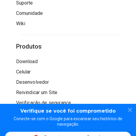
Suporte
Comunidade
Wiki
Produtos
Download
Celular
Desenvolvedor
Reivindicar um Site
Verificação de segurança
Verifique se você foi comprometido
Conecte-se com o Google para escanear seu histórico de
navegação.