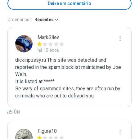
Deixe um comentário
Ordenar por:
Recentes
MarkGiles
há 15 anos
dickinpussy.ru This site was detected and 
reported in the spam blocklist maintained by Joe 
Wein.

It is listed at *****

Be wary of spammed sites, they are often run by 
criminals who are out to defraud you.
Útil
Figure10