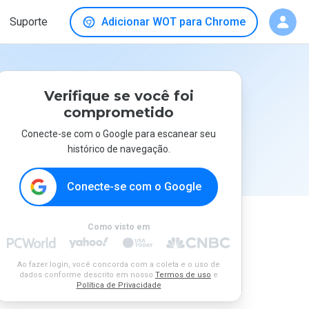
Suporte
Adicionar WOT para Chrome
Verifique se você foi
comprometido
Conecte-se com o Google para escanear seu
histórico de navegação.
Conecte-se com o Google
Como visto em
Ao fazer login, você concorda com a coleta e o uso de
dados conforme descrito em nosso
Termos de uso
e
Política de Privacidade