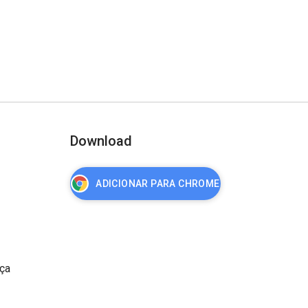
Download
ADICIONAR PARA CHROME
nça