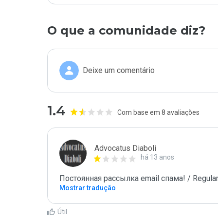
O que a comunidade diz?
Deixe um comentário
1.4
Com base em 8 avaliações
Advocatus Diaboli
há 13 anos
Постоянная рассылка email спама! / Regular
Mostrar tradução
Útil