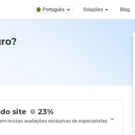
Português
Soluções
Blog
uro?
do site
23%
m nossas avaliações exclusivas de especialistas