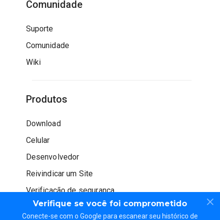
Comunidade
Suporte
Comunidade
Wiki
Produtos
Download
Celular
Desenvolvedor
Reivindicar um Site
Verificação de segurança
Verifique se você foi comprometido
Conecte-se com o Google para escanear seu histórico de