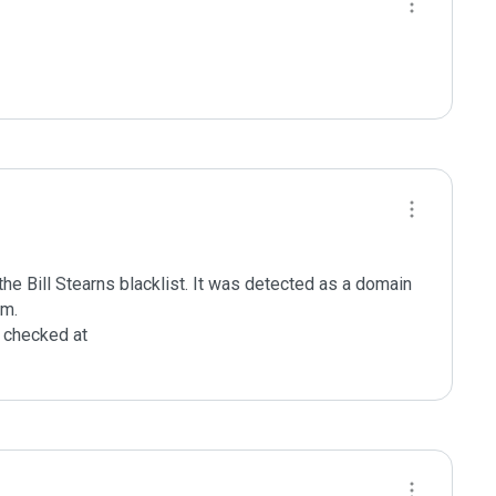
e Bill Stearns blacklist. It was detected as a domain 
m.

checked at 
