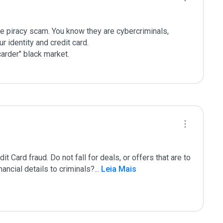
 piracy scam. You know they are cybercriminals, 

 identity and credit card.

arder" black market.

Card fraud. Do not fall for deals, or offers that are to 
ancial details to criminals?
...
 Leia Mais