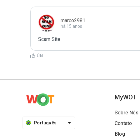
marco2981
há 15 anos
Scam Site
Útil
MyWOT
Sobre Nós
Português
Contato
Blog