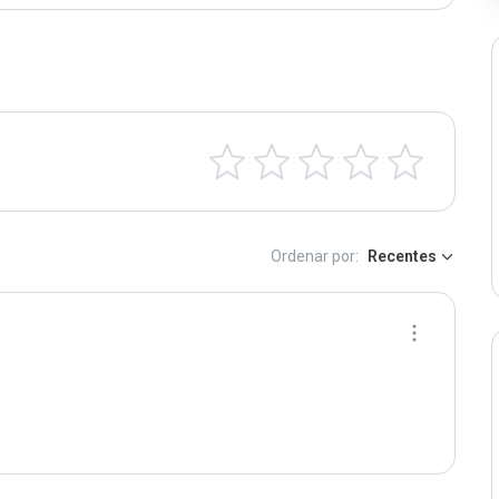
Ordenar por:
Recentes