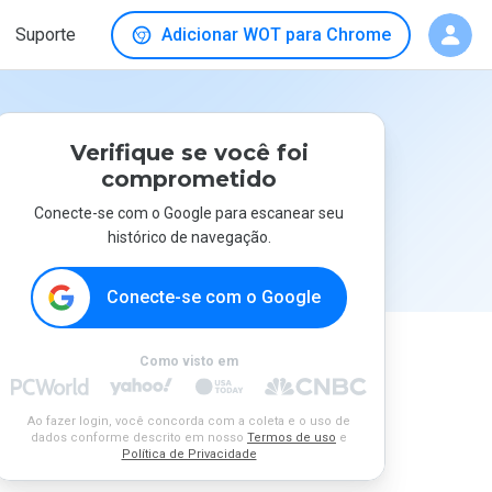
Suporte
Adicionar WOT para Chrome
Verifique se você foi
comprometido
Conecte-se com o Google para escanear seu
histórico de navegação.
Conecte-se com o Google
Como visto em
Ao fazer login, você concorda com a coleta e o uso de
dados conforme descrito em nosso
Termos de uso
e
Política de Privacidade