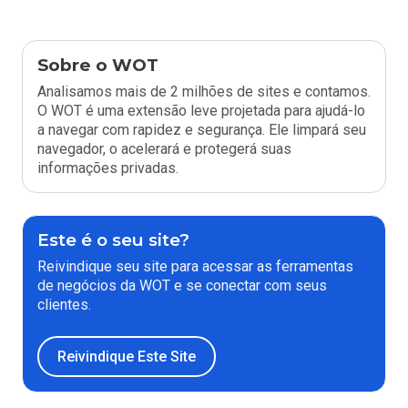
Sobre o WOT
Analisamos mais de 2 milhões de sites e contamos.
O WOT é uma extensão leve projetada para ajudá-lo
a navegar com rapidez e segurança. Ele limpará seu
navegador, o acelerará e protegerá suas
informações privadas.
Este é o seu site?
Reivindique seu site para acessar as ferramentas
de negócios da WOT e se conectar com seus
clientes.
Reivindique Este Site