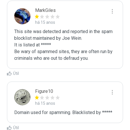
MarkGiles
há 15 anos
This site was detected and reported in the spam 
blocklist maintained by Joe Wein.

It is listed at *****

Be wary of spammed sites, they are often run by 
criminals who are out to defraud you.
Útil
Figure10
há 15 anos
Domain used for spamming. Blacklisted by *****
Útil