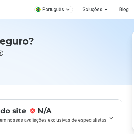
Português
Soluções
Blog
seguro?
do site
N/A
m nossas avaliações exclusivas de especialistas