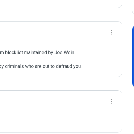
m blocklist maintained by Joe Wein.

y criminals who are out to defraud you.