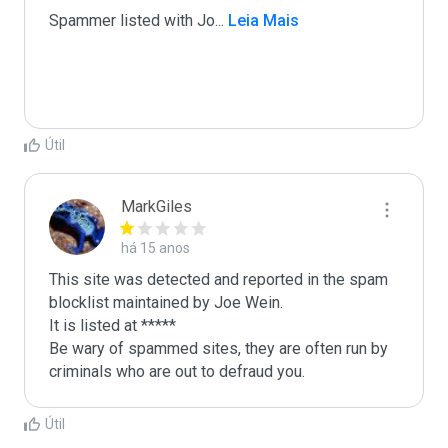
Spammer listed with Jo
...
 Leia Mais
Útil
MarkGiles
há 15 anos
This site was detected and reported in the spam 
blocklist maintained by Joe Wein.

It is listed at *****

Be wary of spammed sites, they are often run by 
criminals who are out to defraud you.
Útil