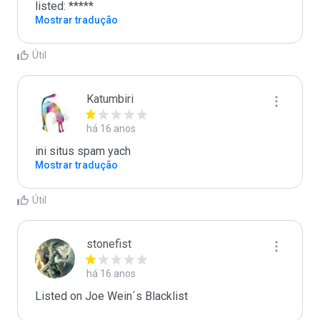
listed: *****
Mostrar tradução
Útil
Katumbiri
há 16 anos
ini situs spam yach
Mostrar tradução
Útil
stonefist
há 16 anos
Listed on Joe Wein´s Blacklist