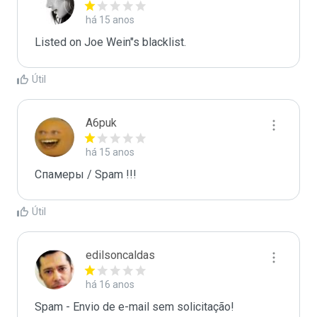
há 15 anos
Listed on Joe Wein"s blacklist.
Útil
A6puk
há 15 anos
Спамеры / Spam !!!
Útil
edilsoncaldas
há 16 anos
Spam - Envio de e-mail sem solicitação!
