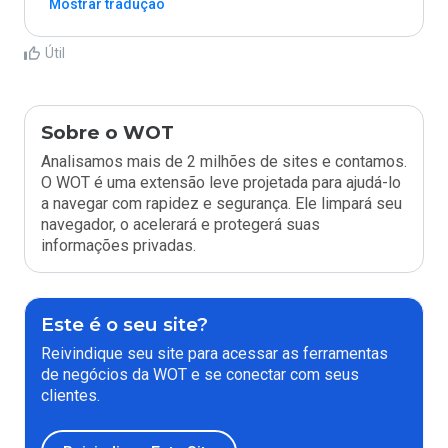
Mostrar tradução
Útil
Sobre o WOT
Analisamos mais de 2 milhões de sites e contamos.
O WOT é uma extensão leve projetada para ajudá-lo
a navegar com rapidez e segurança. Ele limpará seu
navegador, o acelerará e protegerá suas
informações privadas.
Este é o seu site?
Reivindique seu site para acessar as ferramentas
de negócios da WOT e se conectar com seus
clientes.