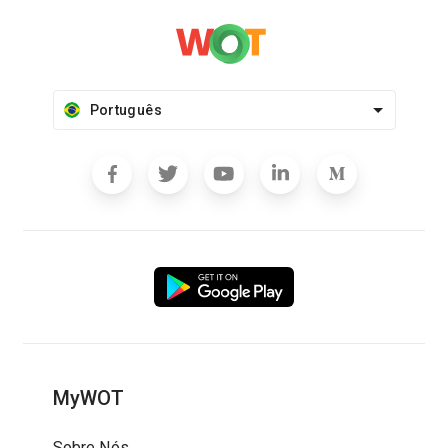
Português
MyWOT
Sobre Nós