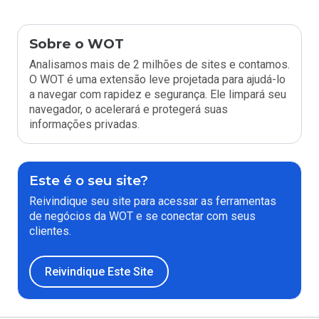
Sobre o WOT
Analisamos mais de 2 milhões de sites e contamos.
O WOT é uma extensão leve projetada para ajudá-lo
a navegar com rapidez e segurança. Ele limpará seu
navegador, o acelerará e protegerá suas
informações privadas.
Este é o seu site?
Reivindique seu site para acessar as ferramentas
de negócios da WOT e se conectar com seus
clientes.
Reivindique Este Site