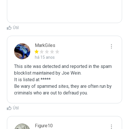
Útil
MarkGiles
há 15 anos
This site was detected and reported in the spam 
blocklist maintained by Joe Wein.

It is listed at *****

Be wary of spammed sites, they are often run by 
criminals who are out to defraud you.
Útil
Figure10