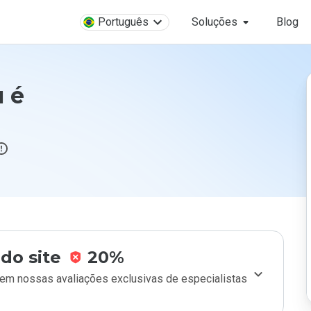
Português
Soluções
Blog
u é
do site
20%
m nossas avaliações exclusivas de especialistas