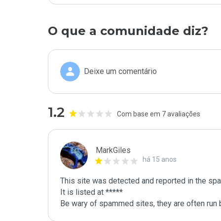
O que a comunidade diz?
Deixe um comentário
1.2
Com base em 7 avaliações
MarkGiles
há 15 anos
This site was detected and reported in the spa
It is listed at *****

Be wary of spammed sites, they are often run b