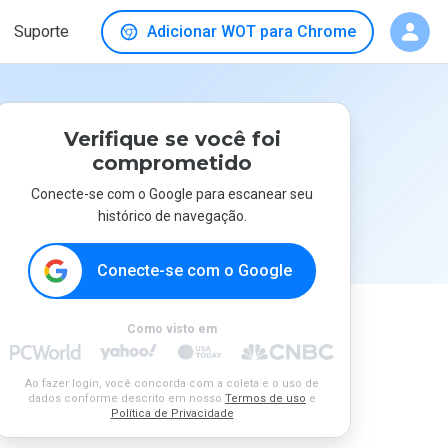
Suporte
Adicionar WOT para Chrome
Verifique se você foi
comprometido
Conecte-se com o Google para escanear seu
histórico de navegação.
Conecte-se com o Google
Como visto em
Ao fazer login, você concorda com a coleta e o uso de
dados conforme descrito em nosso
Termos de uso
e
Política de Privacidade