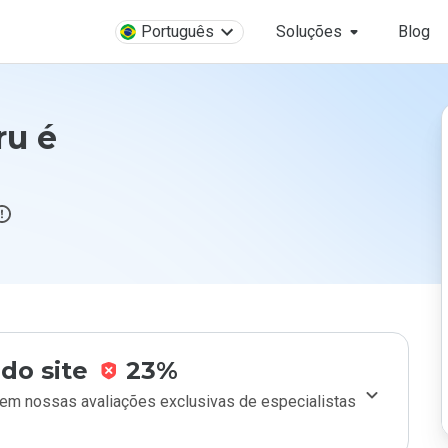
Português
Soluções
Blog
ru é
do site
23%
m nossas avaliações exclusivas de especialistas