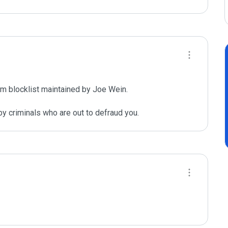
m blocklist maintained by Joe Wein.

y criminals who are out to defraud you.