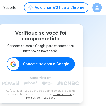
Suporte
Adicionar WOT para Chrome
Verifique se você foi
comprometido
Conecte-se com o Google para escanear seu
histórico de navegação.
Conecte-se com o Google
Como visto em
Ao fazer login, você concorda com a coleta e o uso de
dados conforme descrito em nosso
Termos de uso
e
Política de Privacidade