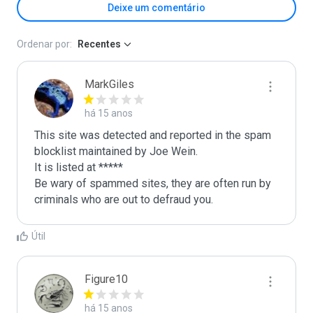
Deixe um comentário
Ordenar por:
Recentes
MarkGiles
há 15 anos
This site was detected and reported in the spam 
blocklist maintained by Joe Wein.

It is listed at *****

Be wary of spammed sites, they are often run by 
criminals who are out to defraud you.
Útil
Figure10
há 15 anos