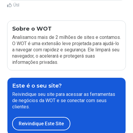
Útil
Sobre o WOT
Analisamos mais de 2 milhões de sites e contamos.
O WOT é uma extensão leve projetada para ajudá-lo
a navegar com rapidez e segurança. Ele limpará seu
navegador, o acelerará e protegerá suas
informações privadas.
Este é o seu site?
Reivindique seu site para acessar as ferramentas
de negócios da WOT e se conectar com seus
clientes.
Reivindique Este Site