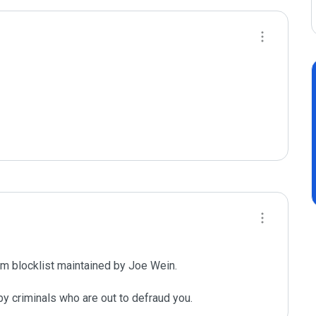
m blocklist maintained by Joe Wein.

y criminals who are out to defraud you.