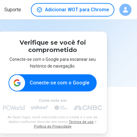
Suporte
Adicionar WOT para Chrome
Verifique se você foi
comprometido
Conecte-se com o Google para escanear seu
histórico de navegação.
Conecte-se com o Google
Como visto em
Ao fazer login, você concorda com a coleta e o uso de
dados conforme descrito em nosso
Termos de uso
e
Política de Privacidade