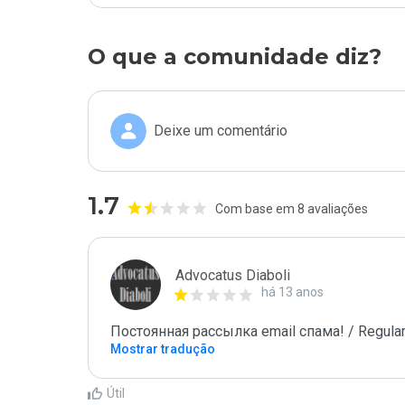
O que a comunidade diz?
Deixe um comentário
1.7
Com base em 8 avaliações
Advocatus Diaboli
há 13 anos
Постоянная рассылка email спама! / Regular
Mostrar tradução
Útil