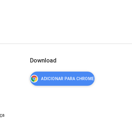
Download
ADICIONAR PARA CHROME
nça