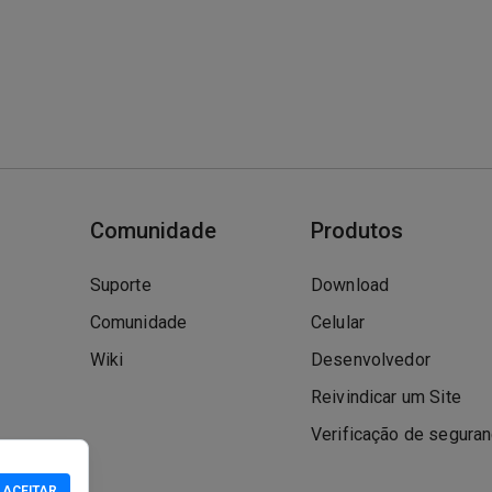
Comunidade
Produtos
Suporte
Download
Comunidade
Celular
Wiki
Desenvolvedor
Reivindicar um Site
Verificação de segura
ACEITAR