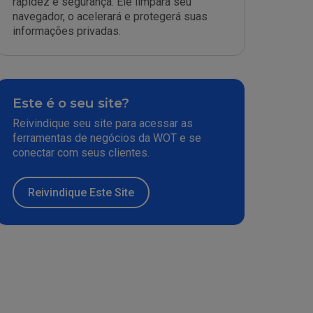
rapidez e segurança. Ele limpará seu
navegador, o acelerará e protegerá suas
informações privadas.
Este é o seu site?
Reivindique seu site para acessar as
ferramentas de negócios da WOT e se
conectar com seus clientes.
Reivindique Este Site