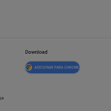
Download
ADICIONAR PARA CHROME
nça