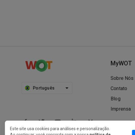
MyWOT
Sobre Nós
Português
Contato
Blog
Imprensa
Este site usa cookies para análises e personalização.
Ao continuar, você concorda com a nossa
política de