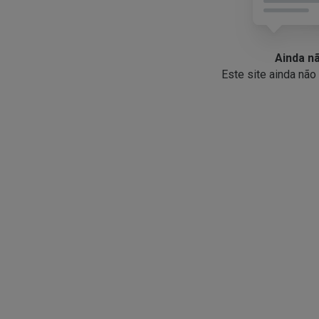
Ainda n
Este site ainda nã