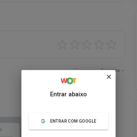
Ordenar por:
Recentes
Entrar abaixo
ENTRAR COM GOOGLE