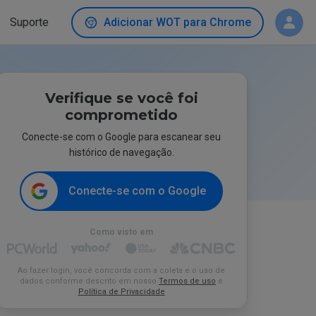
Suporte
Adicionar WOT para Chrome
Verifique se você foi
comprometido
Conecte-se com o Google para escanear seu
histórico de navegação.
Conecte-se com o Google
Como visto em
Ao fazer login, você concorda com a coleta e o uso de
dados conforme descrito em nosso
Termos de uso
e
Política de Privacidade