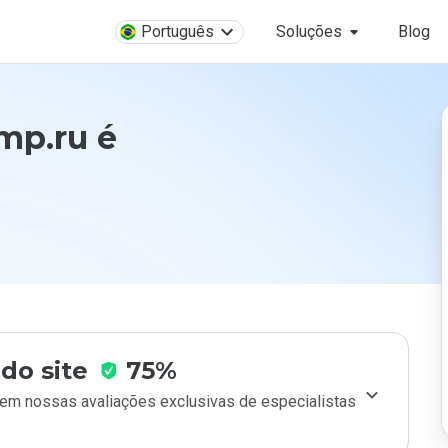
Português
Soluções
Blog
mp.ru é
do site
75%
m nossas avaliações exclusivas de especialistas