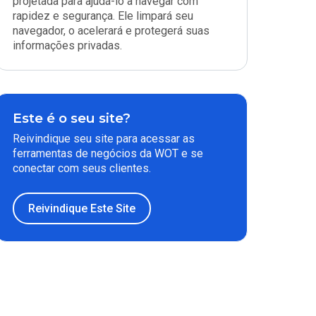
projetada para ajudá-lo a navegar com
rapidez e segurança. Ele limpará seu
navegador, o acelerará e protegerá suas
informações privadas.
Este é o seu site?
Reivindique seu site para acessar as
ferramentas de negócios da WOT e se
conectar com seus clientes.
Reivindique Este Site