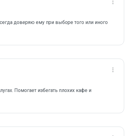
сегда доверяю ему при выборе того или иного 
лугах. Помогает избегать плохих кафе и 