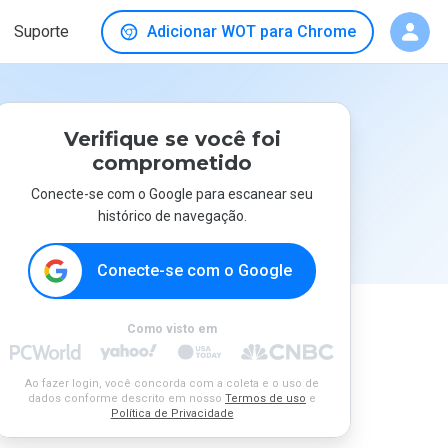
Suporte
Adicionar WOT para Chrome
Verifique se você foi
comprometido
Conecte-se com o Google para escanear seu
histórico de navegação.
Conecte-se com o Google
Como visto em
Ao fazer login, você concorda com a coleta e o uso de
dados conforme descrito em nosso
Termos de uso
e
Política de Privacidade