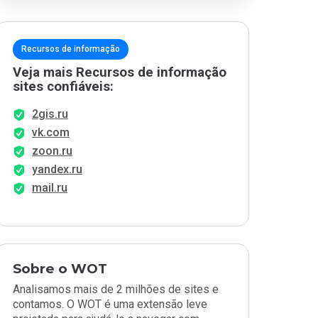
Recursos de informação
Veja mais Recursos de informação
sites confiáveis:
2gis.ru
vk.com
zoon.ru
yandex.ru
mail.ru
Sobre o WOT
Analisamos mais de 2 milhões de sites e
contamos. O WOT é uma extensão leve