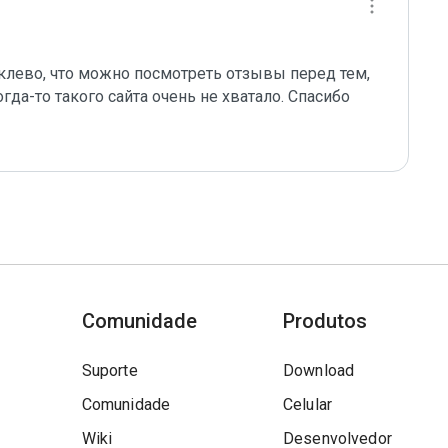
 клево, что можно посмотреть отзывы перед тем, 
гда-то такого сайта очень не хватало. Спасибо 
Comunidade
Produtos
Suporte
Download
Comunidade
Celular
Wiki
Desenvolvedor