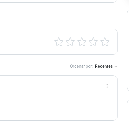
Ordenar por:
Recentes