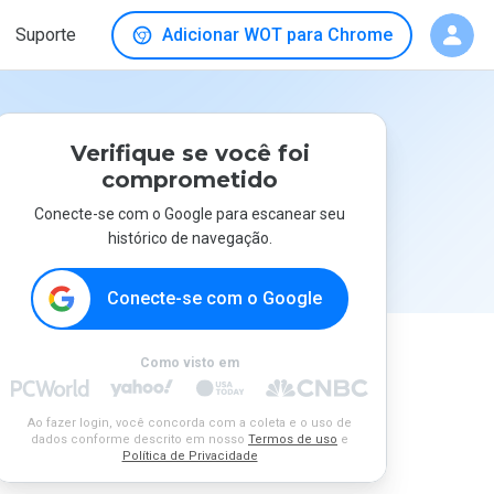
Suporte
Adicionar WOT para Chrome
Verifique se você foi
comprometido
Conecte-se com o Google para escanear seu
histórico de navegação.
Conecte-se com o Google
Como visto em
Ao fazer login, você concorda com a coleta e o uso de
dados conforme descrito em nosso
Termos de uso
e
Política de Privacidade