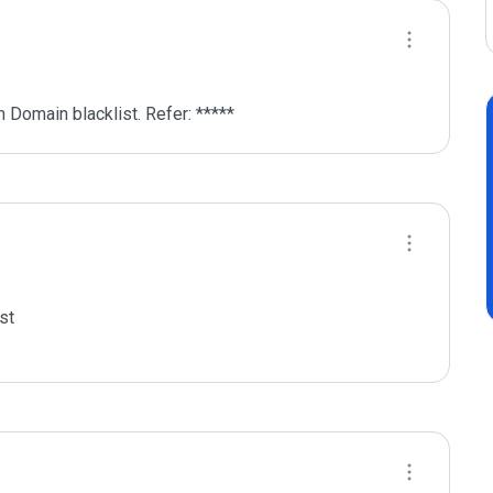
 Domain blacklist. Refer: *****
t
