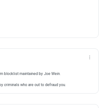
m blocklist maintained by Joe Wein.

y criminals who are out to defraud you.