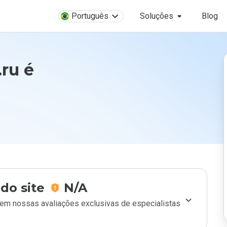
Português
Soluções
Blog
ru é
do site
N/A
m nossas avaliações exclusivas de especialistas