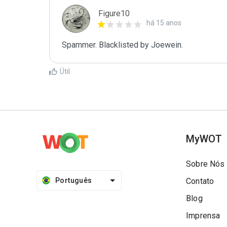
Figure10
há 15 anos
Spammer. Blacklisted by Joewein.
Útil
MyWOT
Sobre Nós
Português
Contato
Blog
Imprensa