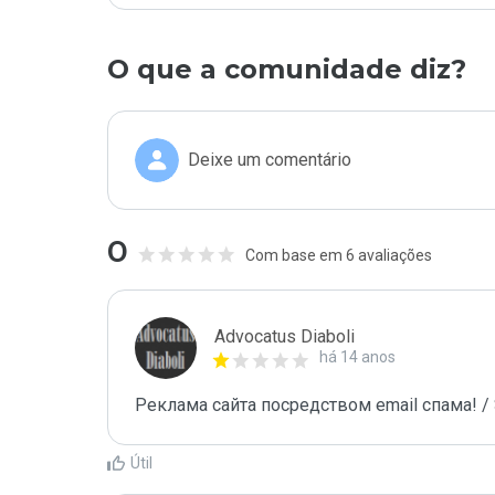
O que a comunidade diz?
Deixe um comentário
0
Com base em 6 avaliações
Advocatus Diaboli
há 14 anos
Реклама сайта посредством email спама! / 
Útil