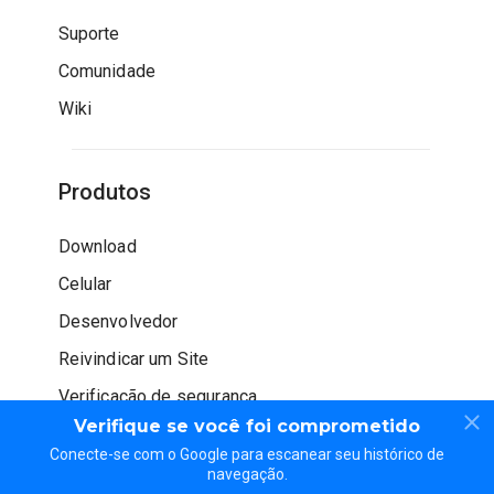
Suporte
Comunidade
Wiki
Produtos
Download
Celular
Desenvolvedor
Reivindicar um Site
Verificação de segurança
Verifique se você foi comprometido
Conecte-se com o Google para escanear seu histórico de
navegação.