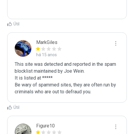
Útil
MarkGiles
há 15 anos
This site was detected and reported in the spam 
blocklist maintained by Joe Wein.

It is listed at *****

Be wary of spammed sites, they are often run by 
criminals who are out to defraud you.
Útil
Figure10