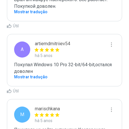
Покупкой доволен.
Mostrar tradução
Útil
artiemdmitriiev54
A
há 5 anos
Покупал Windows 10 Pro 32-bit/64-bit,остался 
доволен
Mostrar tradução
Útil
marischkana
M
há 5 anos