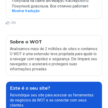
Покупала на сайте антивирус Касперского. 
Покупкой довольна. Все отлично работает.
Mostrar tradução
Útil
Sobre o WOT
Analisamos mais de 2 milhões de sites e contamos.
O WOT é uma extensão leve projetada para ajudá-lo
a navegar com rapidez e segurança. Ele limpará seu
navegador, o acelerará e protegerá suas
informações privadas.
Este é o seu site?
Reivindique seu site para acessar as ferramentas
de negócios da WOT e se conectar com seus
clientes.