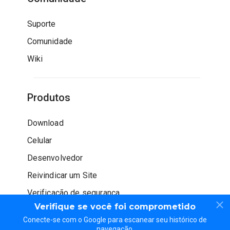
Suporte
Comunidade
Wiki
Produtos
Download
Celular
Desenvolvedor
Reivindicar um Site
Verificação de segurança
Verifique se você foi comprometido
Conecte-se com o Google para escanear seu histórico de
navegação.