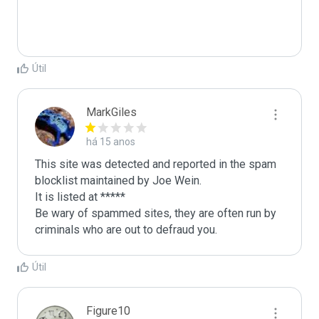
Útil
MarkGiles
há 15 anos
This site was detected and reported in the spam 
blocklist maintained by Joe Wein.

It is listed at *****

Be wary of spammed sites, they are often run by 
criminals who are out to defraud you.
Útil
Figure10