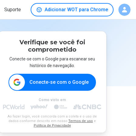
Suporte
Adicionar WOT para Chrome
Verifique se você foi
comprometido
Conecte-se com o Google para escanear seu
histórico de navegação.
Conecte-se com o Google
Como visto em
Ao fazer login, você concorda com a coleta e o uso de
dados conforme descrito em nosso
Termos de uso
e
Política de Privacidade