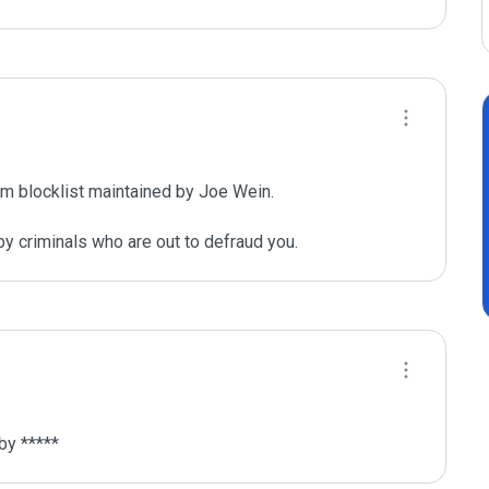
m blocklist maintained by Joe Wein.

y criminals who are out to defraud you.
by *****