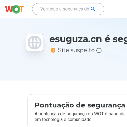
esuguza.cn é se
Site suspeito
Pontuação de segurança 
A pontuação de segurança do WOT é baseada e
em tecnologia e comunidade.