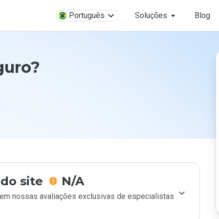
Português
Soluções
Blog
guro?
do site
N/A
m nossas avaliações exclusivas de especialistas