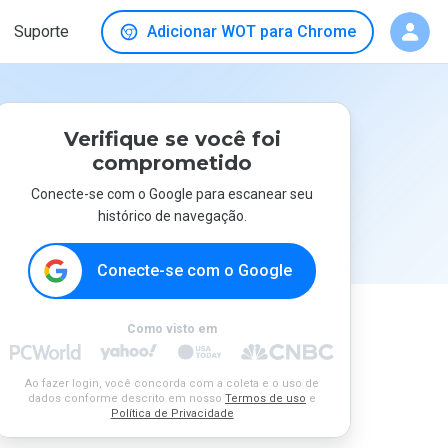
Suporte
Adicionar WOT para Chrome
Verifique se você foi
comprometido
Conecte-se com o Google para escanear seu
histórico de navegação.
Conecte-se com o Google
Como visto em
Ao fazer login, você concorda com a coleta e o uso de
dados conforme descrito em nosso
Termos de uso
e
Política de Privacidade