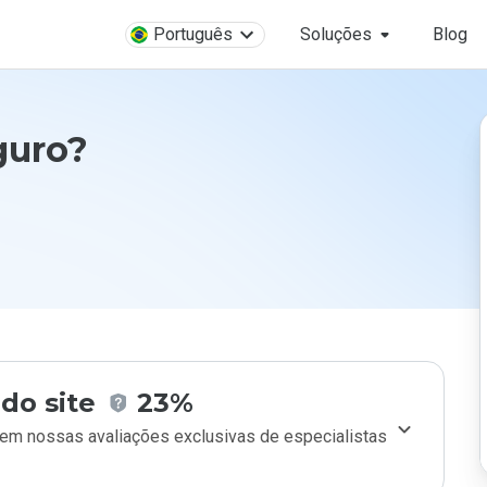
Português
Soluções
Blog
guro?
do site
23%
m nossas avaliações exclusivas de especialistas