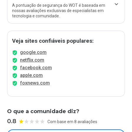
A pontuação de segurança do WOT é baseada em
nossas avaliações exclusivas de especialistas em
tecnologia e comunidade.
Veja sites confiáveis populares:
google.com
netflix.com
facebook.com
apple.com
foxnews.com
O que a comunidade diz?
0.8
Com base em 8 avaliações