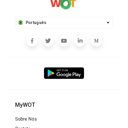
Português
MyWOT
Sobre Nós