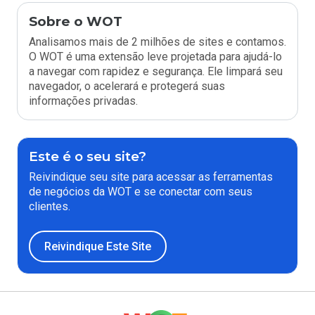
Sobre o WOT
Analisamos mais de 2 milhões de sites e contamos.
O WOT é uma extensão leve projetada para ajudá-lo
a navegar com rapidez e segurança. Ele limpará seu
navegador, o acelerará e protegerá suas
informações privadas.
Este é o seu site?
Reivindique seu site para acessar as ferramentas
de negócios da WOT e se conectar com seus
clientes.
Reivindique Este Site