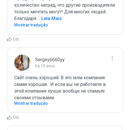
количество наград, что другие производители 
только мечтать могут! Для многих людей 
благодаря 
...
 Leia Mais
Mostrar tradução
Útil
Sergey6660yy
há 10 anos
Сайт очень хороший. В это млм компания 
самая хорошая.  И если вы не работаете в 
этой компании лучше вообще не спамьте 
своими отзывами.
Mostrar tradução
Útil