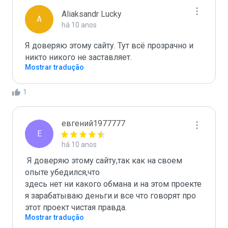
Aliaksandr Lucky
A
há 10 anos
Я доверяю этому сайту. Тут всё прозрачно и 
никто никого не заставляет.
Mostrar tradução
1
евгений1977777
Е
há 10 anos
 Я доверяю этому сайту,так как на своем 
опыте убедился,что

здесь нет ни какого обмана и на этом проекте 
я зарабатываю деньги.и все что говорят про 
этот проект чистая правда.
Mostrar tradução