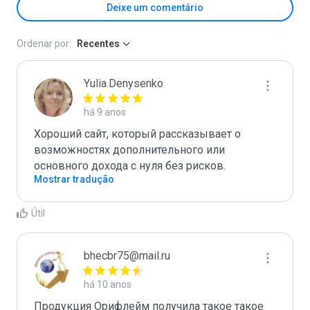
Deixe um comentário
Ordenar por:
Recentes
Yulia.Denysenko
há 9 anos
Хороший сайт, который рассказывает о 
возможностях дополнительного или 
основного дохода с нуля без рисков.
Mostrar tradução
Útil
bhecbr75@mail.ru
há 10 anos
Продукция Орифлейм получила такое такое 