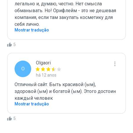
легально и, думаю, честно. Нет смысла 
обманывать. Но! Орифлейм - это не дешевая 
компания, если там закупать косметику для 
себя лично.
Mostrar tradução
5
Olgaori
O
há 12 anos
Отличный сайт. Быть красивой (ым), 
здоровой (ым) и богатой (ым). Этого достоин 
каждый человек
Mostrar tradução
5