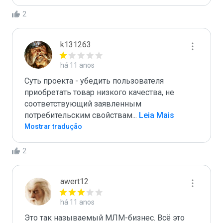
2
k131263
há 11 anos
Суть проекта - убедить пользователя 
приобретать товар низкого качества, не 
соответствующий заявленным 
потребительским свойствам
...
 Leia Mais
Mostrar tradução
2
awert12
há 11 anos
Это так называемый МЛМ-бизнес. Всё это 