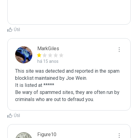
Útil
MarkGiles
há 15 anos
This site was detected and reported in the spam 
blocklist maintained by Joe Wein.

It is listed at *****

Be wary of spammed sites, they are often run by 
criminals who are out to defraud you.
Útil
Figure10