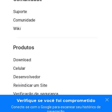
Suporte
Comunidade
Wiki
Produtos
Download
Celular
Desenvolvedor
Reivindicar um Site
Verificação de segurança
Verifique se você foi comprometido
Conecte-se com o Google para escanear seu histórico de
navegação.