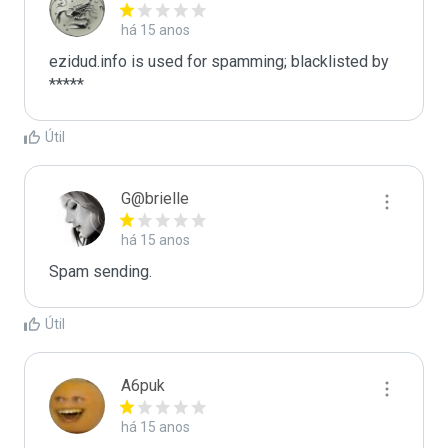
há 15 anos
ezidud.info is used for spamming; blacklisted by 
*****
Útil
G@brielle
há 15 anos
Spam sending.
Útil
A6puk
há 15 anos