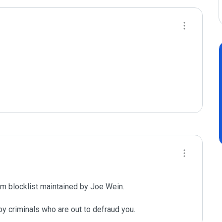
m blocklist maintained by Joe Wein.

y criminals who are out to defraud you.