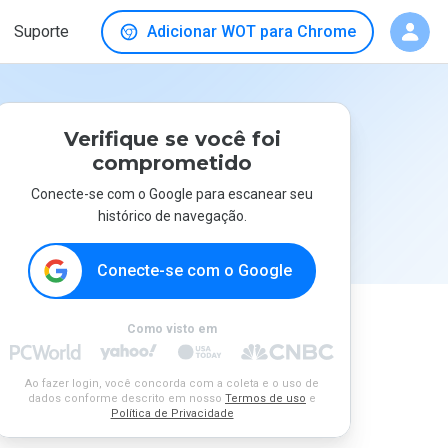
Suporte
Adicionar WOT para Chrome
Verifique se você foi
comprometido
Conecte-se com o Google para escanear seu
histórico de navegação.
Conecte-se com o Google
Como visto em
Ao fazer login, você concorda com a coleta e o uso de
dados conforme descrito em nosso
Termos de uso
e
Política de Privacidade