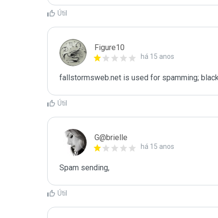
Útil
Figure10
há 15 anos
fallstormsweb.net is used for spamming; black
Útil
G@brielle
há 15 anos
Spam sending,
Útil