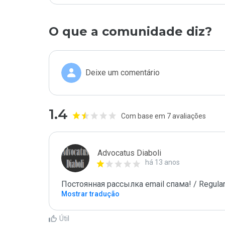
O que a comunidade diz?
Deixe um comentário
1.4
Com base em 7 avaliações
Advocatus Diaboli
há 13 anos
Постоянная рассылка email спама! / Regular
Mostrar tradução
Útil