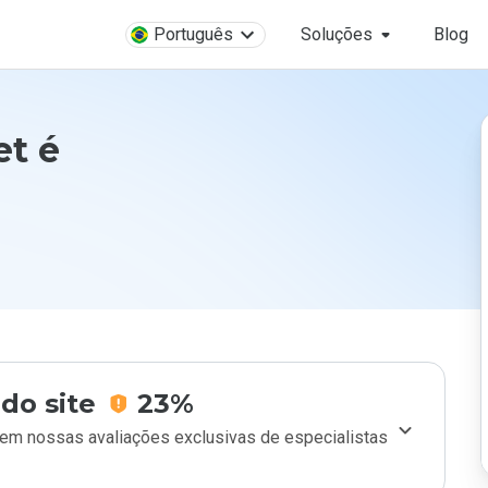
Português
Soluções
Blog
et é
do site
23%
m nossas avaliações exclusivas de especialistas