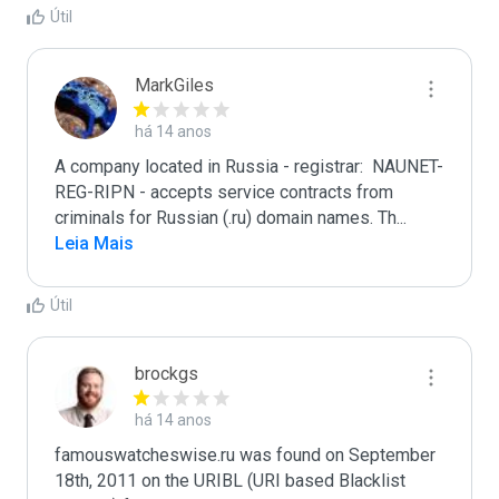
Útil
MarkGiles
há 14 anos
A company located in Russia - registrar:  NAUNET-
REG-RIPN - accepts service contracts from 
criminals for Russian (.ru) domain names. Th
...
Leia Mais
Útil
brockgs
há 14 anos
famouswatcheswise.ru was found on September 
18th, 2011 on the URIBL (URI based Blacklist 