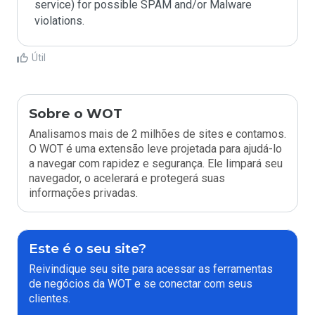
service) for possible SPAM and/or Malware 
Útil
Sobre o WOT
Analisamos mais de 2 milhões de sites e contamos.
O WOT é uma extensão leve projetada para ajudá-lo
a navegar com rapidez e segurança. Ele limpará seu
navegador, o acelerará e protegerá suas
informações privadas.
Este é o seu site?
Reivindique seu site para acessar as ferramentas
de negócios da WOT e se conectar com seus
clientes.