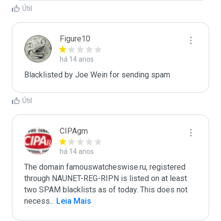
Útil
Figure10
há 14 anos
Blacklisted by Joe Wein for sending spam
Útil
CIPAgm
há 14 anos
The domain famouswatcheswise.ru, registered 
through NAUNET-REG-RIPN is listed on at least 
two SPAM blacklists as of today. This does not 
necess
...
 Leia Mais