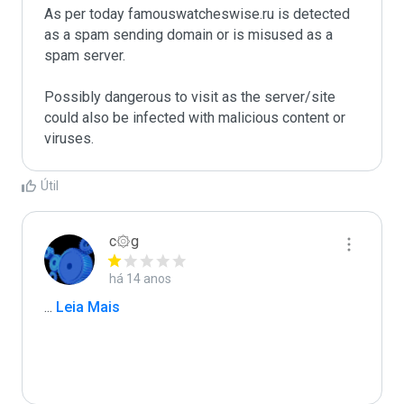
As per today famouswatcheswise.ru is detected 
as a spam sending domain or is misused as a 
spam server. 

Possibly dangerous to visit as the server/site 
could also be infected with malicious content or 
viruses.
Útil
c۞g
há 14 anos
...
 Leia Mais