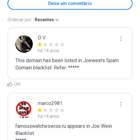
Deixe um comentário
Ordenar por:
Recentes
D V
há 14 anos
This domain has been listed in Joewein's Spam 
Domain blacklist. Refer: *****
Útil
marco2981
há 14 anos
famouswatcheswise.ru appears in Joe Wein 
Blacklist
