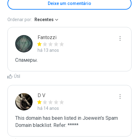
Deixe um comentário
Ordenar por:
Recentes
Fantozzi
há 13 anos
Спамеры.
Útil
D V
há 14 anos
This domain has been listed in Joewein's Spam 
Domain blacklist. Refer: *****