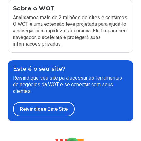
Sobre o WOT
Analisamos mais de 2 milhões de sites e contamos.
O WOT é uma extensão leve projetada para ajudá-lo
a navegar com rapidez e segurança. Ele limpará seu
navegador, o acelerará e protegerá suas
informações privadas.
Este é o seu site?
Reivindique seu site para acessar as ferramentas
de negócios da WOT e se conectar com seus
clientes.
Reivindique Este Site