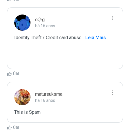
c۞g
há 16 anos
Identity Theft / Credit card abuse
...
 Leia Mais
Útil
matursuksma
há 16 anos
This is Spam
Útil