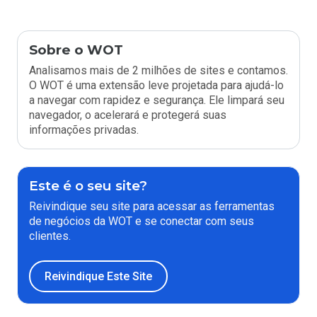
Sobre o WOT
Analisamos mais de 2 milhões de sites e contamos.
O WOT é uma extensão leve projetada para ajudá-lo
a navegar com rapidez e segurança. Ele limpará seu
navegador, o acelerará e protegerá suas
informações privadas.
Este é o seu site?
Reivindique seu site para acessar as ferramentas
de negócios da WOT e se conectar com seus
clientes.
Reivindique Este Site