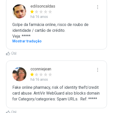
edilsoncaldas
há 16 anos
Golpe da farmácia online, risco de roubo de 
identidade / cartão de crédito. 

Veja: *****
Mostrar tradução
Útil
cconniejean
há 16 anos
Fake online pharmacy, risk of identity theft/credit 
card abuse. AntiVir WebGuard also blocks domain 
for Category/categories: Spam URLs.  Ref: *****
Útil