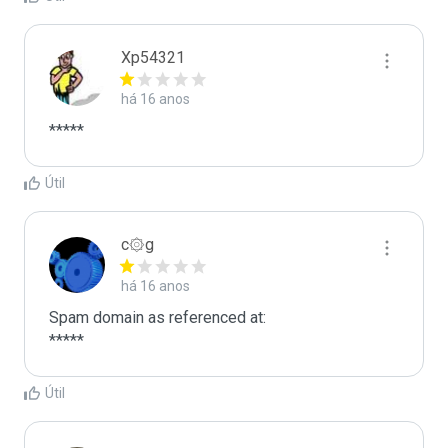
Xp54321
há 16 anos
*****
Útil
c۞g
há 16 anos
Spam domain as referenced at:

*****
Útil