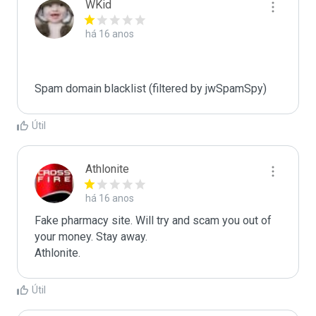
WKid
há 16 anos
Spam domain blacklist (filtered by jwSpamSpy)
Útil
Athlonite
há 16 anos
Fake pharmacy site. Will try and scam you out of 
your money. Stay away.

Athlonite.
Útil