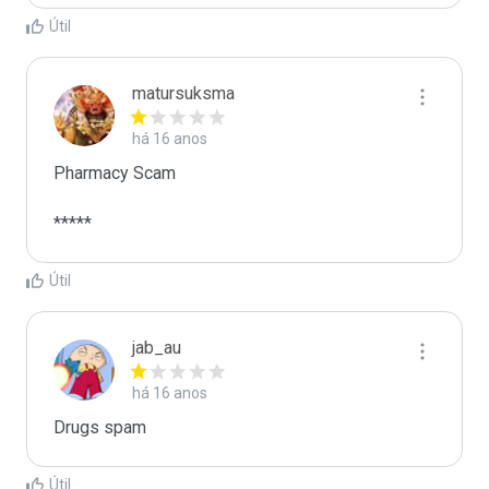
Útil
matursuksma
há 16 anos
Pharmacy Scam

*****
Útil
jab_au
há 16 anos
Drugs spam
Útil