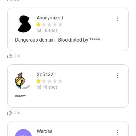
Anonymized
há 16 anos
Dangerous domain.  Blocklisted by ***** 
Útil
Xp54321
há 16 anos
*****
Útil
Warxas