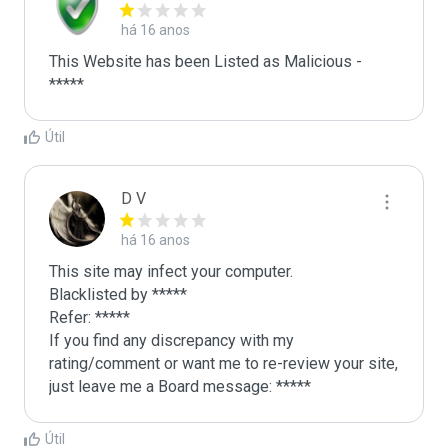
há 16 anos
This Website has been Listed as Malicious - 
*****
Útil
D V
há 16 anos
This site may infect your computer.

Blacklisted by *****

Refer: *****

If you find any discrepancy with my 
rating/comment or want me to re-review your site, 
just leave me a Board message: *****
Útil