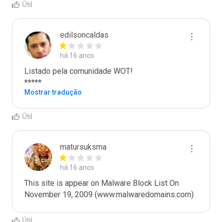
Útil
edilsoncaldas
há 16 anos
Listado pela comunidade WOT!

*****
Mostrar tradução
Útil
matursuksma
há 16 anos
This site is appear on Malware Block List On 
November 19, 2009 (www.malwaredomains.com)
Útil