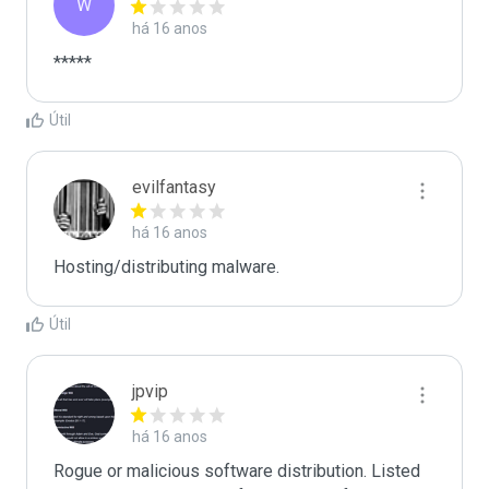
W
há 16 anos
*****
Útil
evilfantasy
há 16 anos
Hosting/distributing malware.
Útil
jpvip
há 16 anos
Rogue or malicious software distribution. Listed 