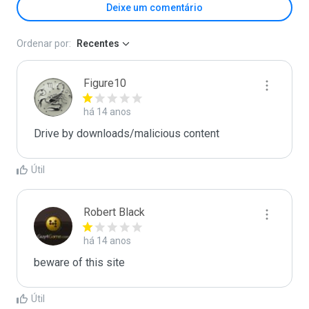
Deixe um comentário
Ordenar por:
Recentes
Figure10
há 14 anos
Drive by downloads/malicious content
Útil
Robert Black
há 14 anos
beware of this site
Útil