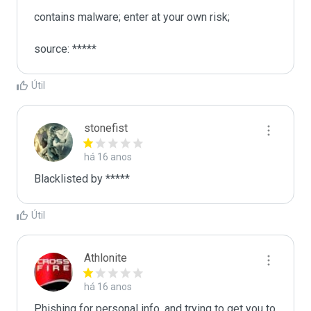
contains malware; enter at your own risk;

source: *****
Útil
stonefist
há 16 anos
Blacklisted by *****
Útil
Athlonite
há 16 anos
Phishing for personal info. and trying to get you to  