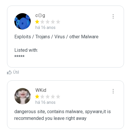
c۞g
há 16 anos
Exploits / Trojans / Virus / other Malware

Listed with:

Útil
WKid
há 16 anos
dangerous site, contains malware, spyware,it is 
recommended you leave right away