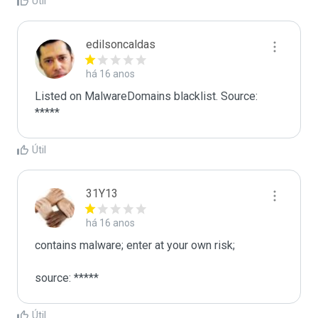
Útil
edilsoncaldas
há 16 anos
Listed on MalwareDomains blacklist. Source:

*****
Útil
31Y13
há 16 anos
contains malware; enter at your own risk;

source: *****
Útil