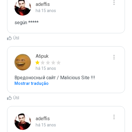
adeffis
há 15 anos
según *****
Útil
A6puk
há 15 anos
Вредоносный сайт / Malicious Site !!!
Mostrar tradução
Útil
adeffis
há 15 anos