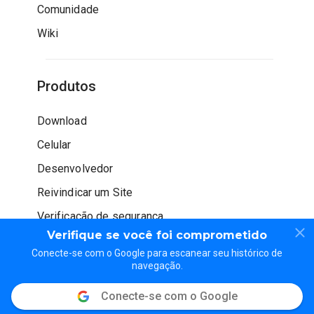
Comunidade
Wiki
Produtos
Download
Celular
Desenvolvedor
Reivindicar um Site
Verificação de segurança
Verifique se você foi comprometido
Conecte-se com o Google para escanear seu histórico de
navegação.
Conecte-se com o Google
© WOT Services LP. Todos os direitos reservados