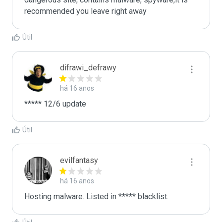
recommended you leave right away
Útil
difrawi_defrawy
há 16 anos
***** 12/6 update 
Útil
evilfantasy
há 16 anos
Hosting malware. Listed in ***** blacklist.