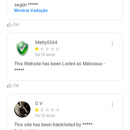
según *****
Mostrar tradução
Útil
Matty0364
há 16 anos
This Website has been Listed as Malicious - 
*****
Útil
D V
há 16 anos
This site has been blacklisted by *****
