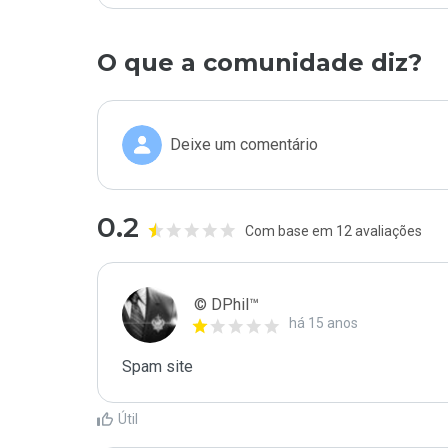
O que a comunidade diz?
Deixe um comentário
0.2
Com base em 12 avaliações
© DPhil™
há 15 anos
Spam site
Útil