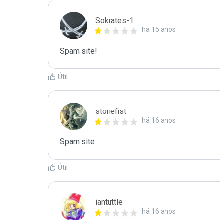
Sokrates-1
há 15 anos
Spam site!
Útil
stonefist
há 16 anos
Spam site
Útil
iantuttle
há 16 anos