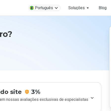
Português
Soluções
Blog
uro?
do site
3%
m nossas avaliações exclusivas de especialistas