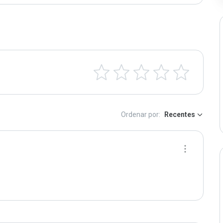
Ordenar por:
Recentes