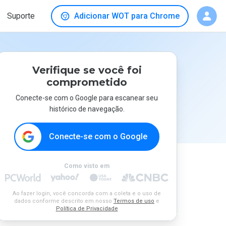
Suporte
Adicionar WOT para Chrome
Verifique se você foi
comprometido
Conecte-se com o Google para escanear seu
histórico de navegação.
Conecte-se com o Google
Como visto em
Ao fazer login, você concorda com a coleta e o uso de
dados conforme descrito em nosso
Termos de uso
e
Política de Privacidade