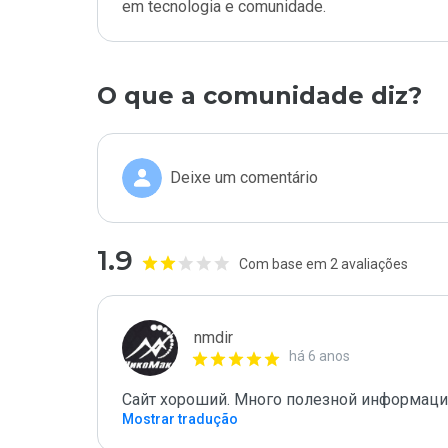
em tecnologia e comunidade.
O que a comunidade diz?
Deixe um comentário
1.9
Com base em 2 avaliações
nmdir
há 6 anos
Сайт хороший. Много полезной информации
Mostrar tradução