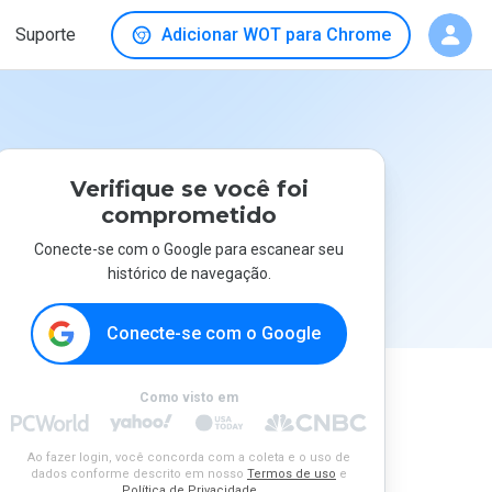
Suporte
Adicionar WOT para Chrome
Verifique se você foi
comprometido
Conecte-se com o Google para escanear seu
histórico de navegação.
Conecte-se com o Google
Como visto em
Ao fazer login, você concorda com a coleta e o uso de
dados conforme descrito em nosso
Termos de uso
e
Política de Privacidade