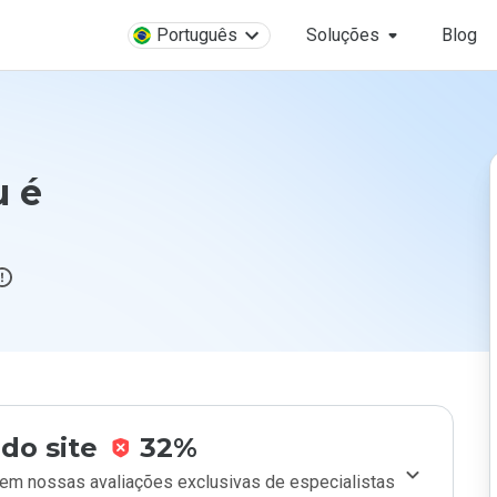
Português
Soluções
Blog
u é
do site
32%
m nossas avaliações exclusivas de especialistas