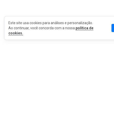
Este site usa cookies para análises e personalização.
Ao continuar, você concorda com a nossa
política de
cookies.
MyWOT
Sobre Nós
Português
Contato
Blog
Imprensa