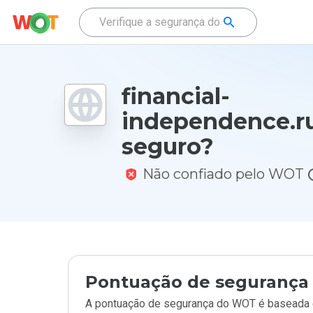
financial-
independence.r
seguro?
Não confiado pelo WOT
Pontuação de segurança 
A pontuação de segurança do WOT é baseada e