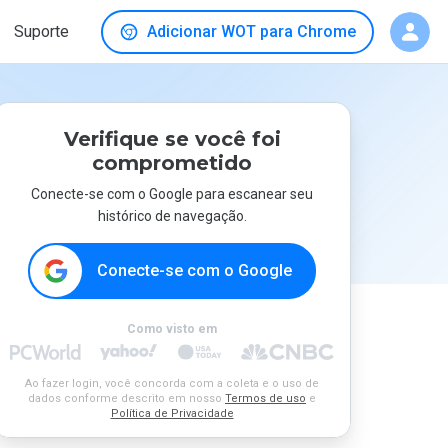
Suporte
Adicionar WOT para Chrome
Verifique se você foi
comprometido
Conecte-se com o Google para escanear seu
histórico de navegação.
Conecte-se com o Google
Como visto em
Ao fazer login, você concorda com a coleta e o uso de
dados conforme descrito em nosso
Termos de uso
e
Política de Privacidade