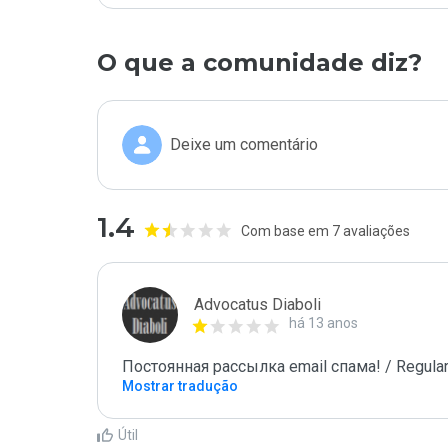
O que a comunidade diz?
Deixe um comentário
1.4
Com base em 7 avaliações
Advocatus Diaboli
há 13 anos
Постоянная рассылка email спама! / Regular
Mostrar tradução
Útil