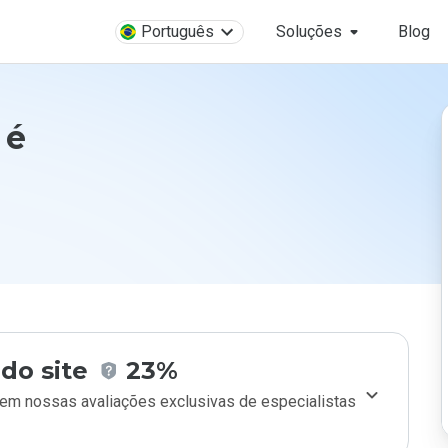
Português
Soluções
Blog
 é
do site
23%
m nossas avaliações exclusivas de especialistas