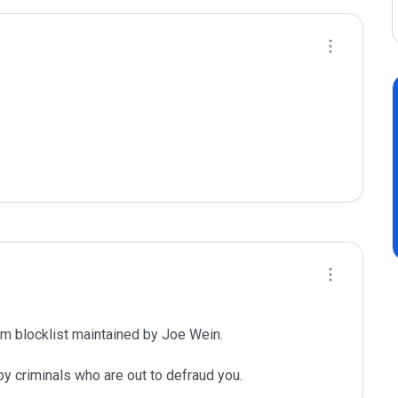
m blocklist maintained by Joe Wein.

y criminals who are out to defraud you.