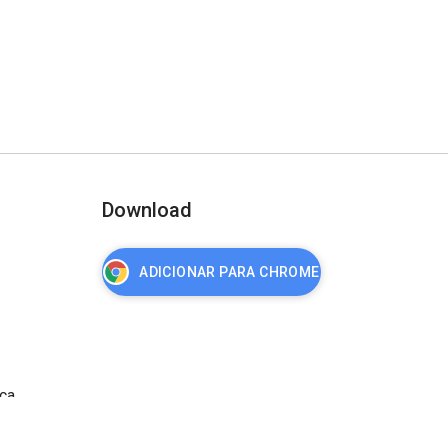
Download
ADICIONAR PARA CHROME
nça