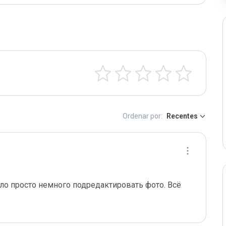
Ordenar por:
Recentes
о просто немного подредактировать фото. Всё 