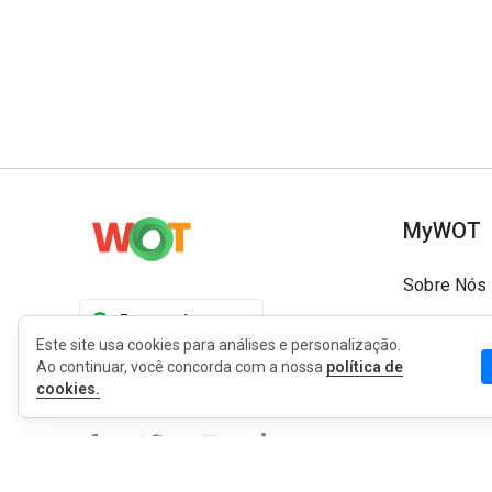
MyWOT
Sobre Nós
Português
Contato
Este site usa cookies para análises e personalização.
Blog
Ao continuar, você concorda com a nossa
política de
cookies.
Imprensa