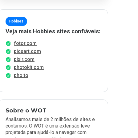
Hobbies
Veja mais Hobbies sites confiáveis:
fotor.com
picsart.com
pixlr.com
photokit.com
pho.to
Sobre o WOT
Analisamos mais de 2 milhões de sites e
contamos. O WOT é uma extensão leve
projetada para ajudá-lo a navegar com