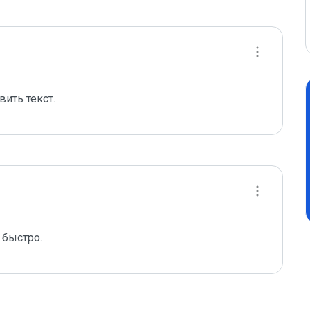
ить текст.
 быстро.