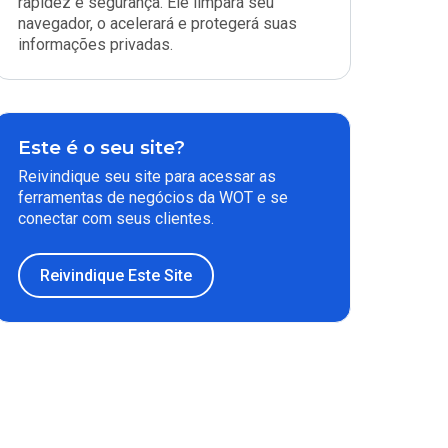
rapidez e segurança. Ele limpará seu
navegador, o acelerará e protegerá suas
informações privadas.
Este é o seu site?
Reivindique seu site para acessar as
ferramentas de negócios da WOT e se
conectar com seus clientes.
Reivindique Este Site