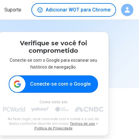
Suporte
Adicionar WOT para Chrome
Verifique se você foi
comprometido
Conecte-se com o Google para escanear seu
histórico de navegação.
Conecte-se com o Google
Como visto em
Ao fazer login, você concorda com a coleta e o uso de
dados conforme descrito em nosso
Termos de uso
e
Política de Privacidade