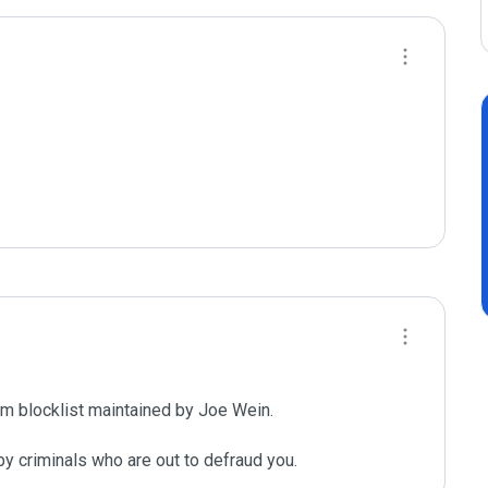
m blocklist maintained by Joe Wein.

y criminals who are out to defraud you.