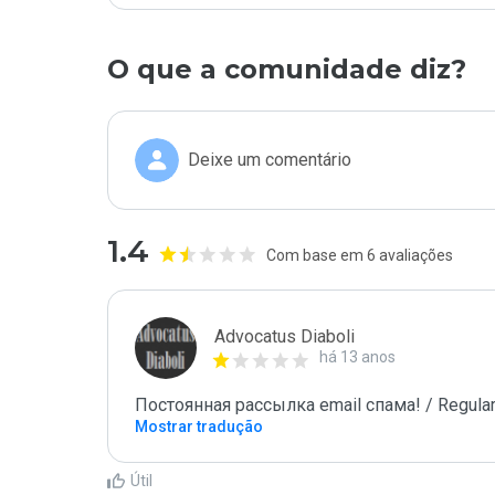
O que a comunidade diz?
Deixe um comentário
1.4
Com base em 6 avaliações
Advocatus Diaboli
há 13 anos
Постоянная рассылка email спама! / Regular
Mostrar tradução
Útil