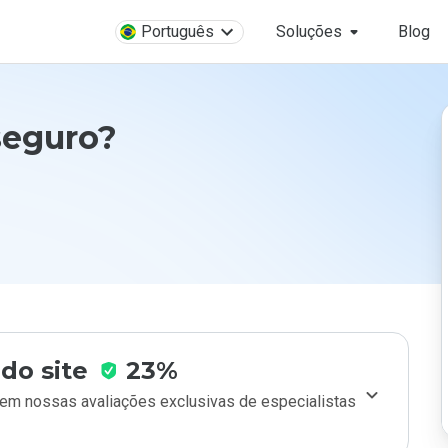
Português
Soluções
Blog
seguro?
do site
23%
m nossas avaliações exclusivas de especialistas