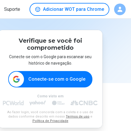
Suporte
Adicionar WOT para Chrome
Verifique se você foi
comprometido
Conecte-se com o Google para escanear seu
histórico de navegação.
Conecte-se com o Google
Como visto em
Ao fazer login, você concorda com a coleta e o uso de
dados conforme descrito em nosso
Termos de uso
e
Política de Privacidade