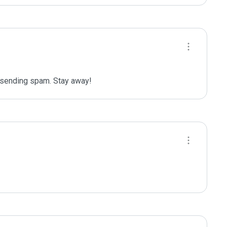
r sending spam. Stay away!