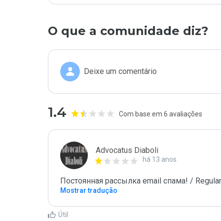
O que a comunidade diz?
Deixe um comentário
1.4
Com base em 6 avaliações
Advocatus Diaboli
há 13 anos
Постоянная рассылка email спама! / Regular
Mostrar tradução
Útil