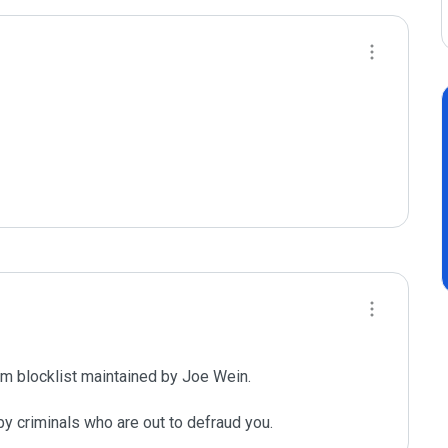
m blocklist maintained by Joe Wein.

y criminals who are out to defraud you.