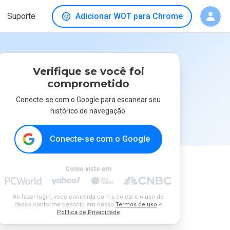
Suporte
Adicionar WOT para Chrome
Verifique se você foi
comprometido
Conecte-se com o Google para escanear seu
histórico de navegação.
Conecte-se com o Google
Como visto em
Ao fazer login, você concorda com a coleta e o uso de
dados conforme descrito em nosso
Termos de uso
e
Política de Privacidade