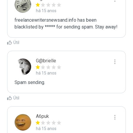
há 15 anos
freelancewritersnewsand.info has been 
blacklisted by ***** for sending spam. Stay away!
Útil
G@brielle
há 15 anos
Spam sending.
Útil
A6puk
há 15 anos