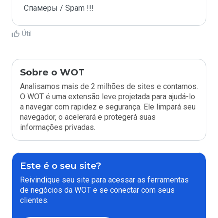
Спамеры / Spam !!!
Útil
Sobre o WOT
Analisamos mais de 2 milhões de sites e contamos.
O WOT é uma extensão leve projetada para ajudá-lo
a navegar com rapidez e segurança. Ele limpará seu
navegador, o acelerará e protegerá suas
informações privadas.
Este é o seu site?
Reivindique seu site para acessar as ferramentas
de negócios da WOT e se conectar com seus
clientes.