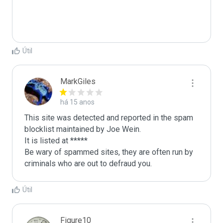
Útil
MarkGiles
há 15 anos
This site was detected and reported in the spam 
blocklist maintained by Joe Wein.

It is listed at *****

Be wary of spammed sites, they are often run by 
criminals who are out to defraud you.
Útil
Figure10