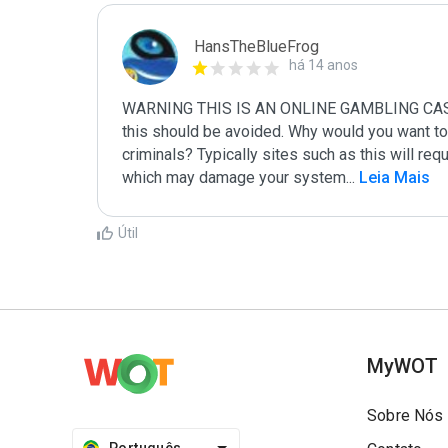
HansTheBlueFrog
há 14 anos
WARNING THIS IS AN ONLINE GAMBLING CASINO S
this should be avoided. Why would you want to 
criminals? Typically sites such as this will requ
which may damage your system
...
 Leia Mais
Útil
MyWOT
Sobre Nós