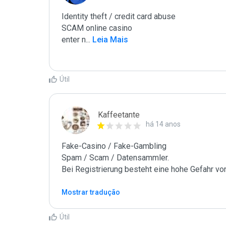
Identity theft / credit card abuse

SCAM online casino

enter n
...
 Leia Mais
Útil
Kaffeetante
há 14 anos
Fake-Casino / Fake-Gambling

Spam / Scam / Datensammler.

Bei Registrierung besteht eine hohe Gefahr vo
Mostrar tradução
Útil