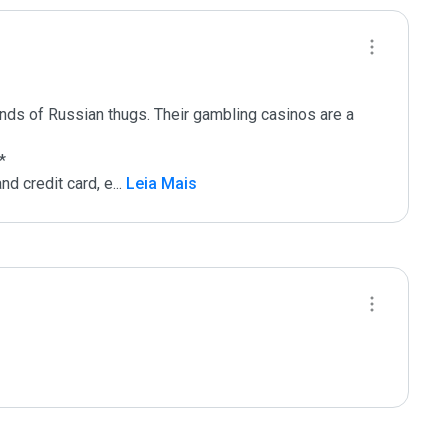
ands of Russian thugs. Their gambling casinos are a 


nd credit card, e
...
 Leia Mais