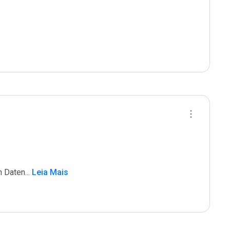
n Daten
...
 Leia Mais