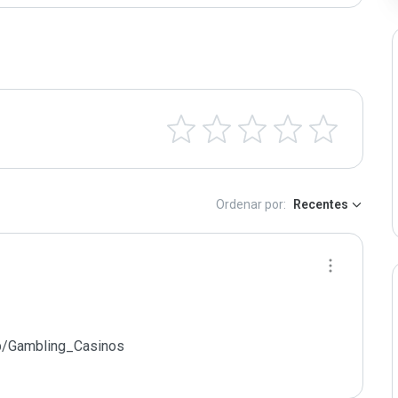
Ordenar por:
Recentes
p/Gambling_Casinos
