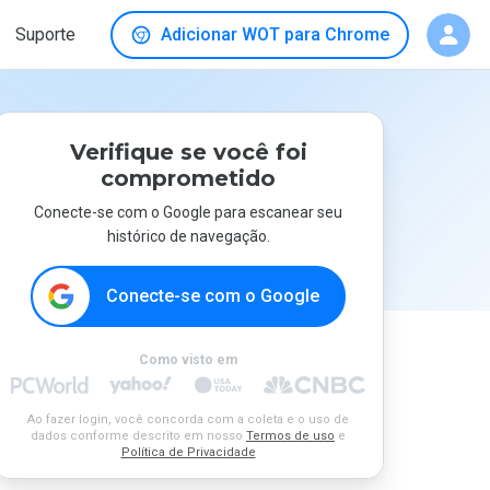
Suporte
Adicionar WOT para Chrome
Verifique se você foi
comprometido
Conecte-se com o Google para escanear seu
histórico de navegação.
Conecte-se com o Google
Como visto em
Ao fazer login, você concorda com a coleta e o uso de
dados conforme descrito em nosso
Termos de uso
e
Política de Privacidade