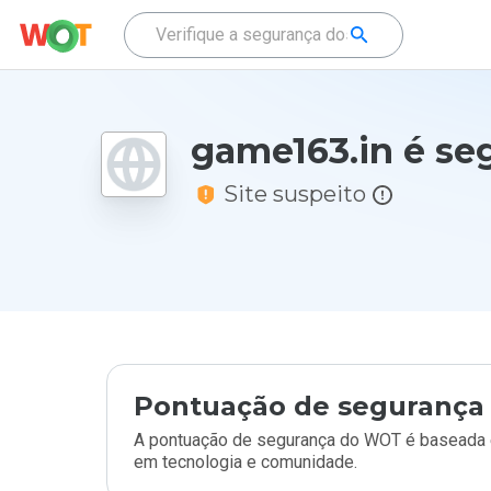
game163.in é se
Site suspeito
Pontuação de segurança 
A pontuação de segurança do WOT é baseada e
em tecnologia e comunidade.