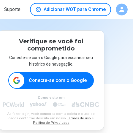
Suporte
Adicionar WOT para Chrome
Verifique se você foi
comprometido
Conecte-se com o Google para escanear seu
histórico de navegação.
Conecte-se com o Google
Como visto em
Ao fazer login, você concorda com a coleta e o uso de
dados conforme descrito em nosso
Termos de uso
e
Política de Privacidade