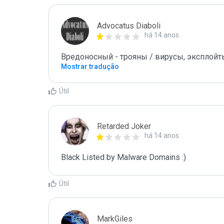
Advocatus Diaboli
há 14 anos
Вредоносный - трояны / вирусы, эксплойты! /
Mostrar tradução
Útil
Retarded Joker
há 14 anos
Black Listed by Malware Domains :)
Útil
MarkGiles