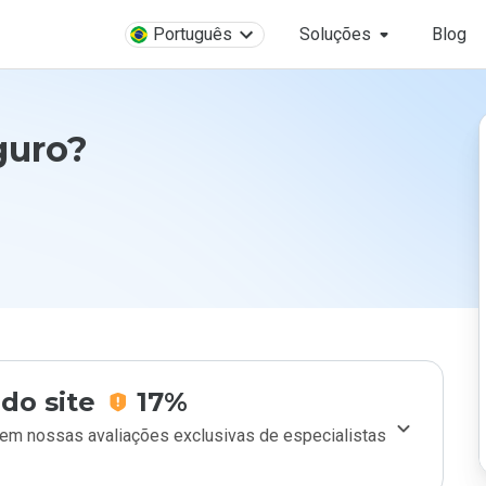
Português
Soluções
Blog
guro?
do site
17%
m nossas avaliações exclusivas de especialistas