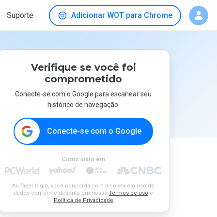
Suporte
Adicionar WOT para Chrome
Verifique se você foi
comprometido
Conecte-se com o Google para escanear seu
histórico de navegação.
Conecte-se com o Google
Como visto em
Ao fazer login, você concorda com a coleta e o uso de
dados conforme descrito em nosso
Termos de uso
e
Política de Privacidade