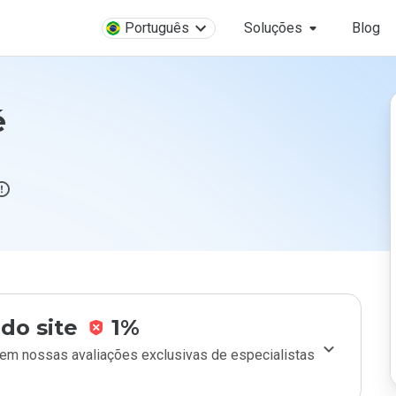
Português
Soluções
Blog
é
do site
1%
m nossas avaliações exclusivas de especialistas