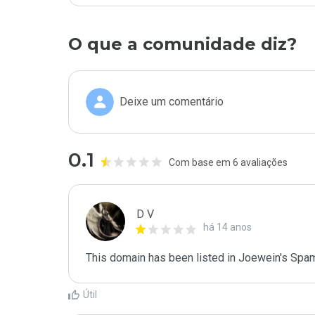
O que a comunidade diz?
Deixe um comentário
0.1
Com base em 6 avaliações
D V
há 14 anos
This domain has been listed in Joewein's Spam
Útil