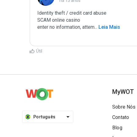
há 15 anos
Identity theft / credit card abuse

SCAM online casino

enter no information, attem
...
 Leia Mais
Útil
MyWOT
Sobre Nós
Português
Contato
Blog