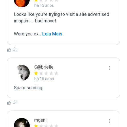
há 15 anos
Looks like you're trying to visit a site advertised 
in spam -- bad move!

Were you ex
...
 Leia Mais
Útil
G@brielle
há 15 anos
Spam sending.
Útil
mgeni