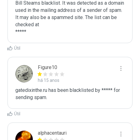
Bill Stearns blacklist. It was detected as a domain 
used in the mailing address of a sender of spam.

It may also be a spammed site. The list can be 
checked at 

Útil
Figure10
há 15 anos
gatedixinthe.ru has been blacklisted by ***** for 
sending spam. 
Útil
alphacentauri