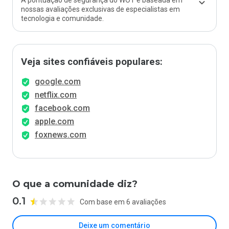
A pontuação de segurança do WOT é baseada em
nossas avaliações exclusivas de especialistas em
tecnologia e comunidade.
Veja sites confiáveis populares:
google.com
netflix.com
facebook.com
apple.com
foxnews.com
O que a comunidade diz?
0.1
Com base em 6 avaliações
Deixe um comentário