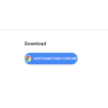
Download
ADICIONAR PARA CHROME
nça