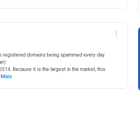
ts registered domains being spammed every day. 
r) 

514. Because it is the largest in the market, this 
a Mais