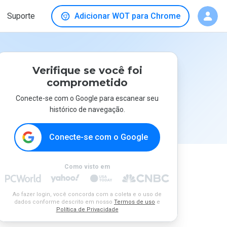
Suporte
Adicionar WOT para Chrome
Verifique se você foi
comprometido
Conecte-se com o Google para escanear seu
histórico de navegação.
Conecte-se com o Google
Como visto em
Ao fazer login, você concorda com a coleta e o uso de
dados conforme descrito em nosso
Termos de uso
e
Política de Privacidade