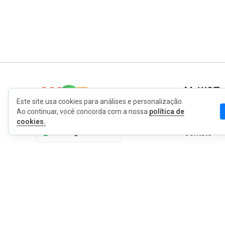
MyWOT
Este site usa cookies para análises e personalização.
Ao continuar, você concorda com a nossa
política de
Sobre Nós
cookies.
Português
Contato
Blog
Imprensa